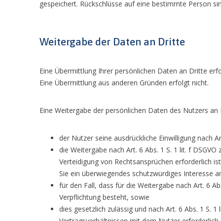
gespeichert. Rückschlüsse auf eine bestimmte Person sin
Weitergabe der Daten an Dritte
Eine Übermittlung Ihrer persönlichen Daten an Dritte er
Eine Übermittlung aus anderen Gründen erfolgt nicht.
Eine Weitergabe der persönlichen Daten des Nutzers an D
der Nutzer seine ausdrückliche Einwilligung nach Art
die Weitergabe nach Art. 6 Abs. 1 S. 1 lit. f DSG
Verteidigung von Rechtsansprüchen erforderlich i
Sie ein überwiegendes schutzwürdiges Interesse a
für den Fall, dass für die Weitergabe nach Art. 6 Ab
Verpflichtung besteht, sowie
dies gesetzlich zulässig und nach Art. 6 Abs. 1 S. 1
Vertragsverhältnissen mit dem Nutzer erforderlich i