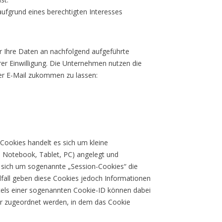
 aufgrund eines berechtigten Interesses
wir Ihre Daten an nachfolgend aufgeführte
er Einwilligung. Die Unternehmen nutzen die
er E-Mail zukommen zu lassen:
 Cookies handelt es sich um kleine
, Notebook, Tablet, PC) angelegt und
 sich um sogenannte „Session-Cookies“ die
fall geben diese Cookies jedoch Informationen
tels einer sogenannten Cookie-ID können dabei
er zugeordnet werden, in dem das Cookie