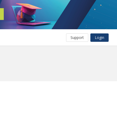
Support
Login