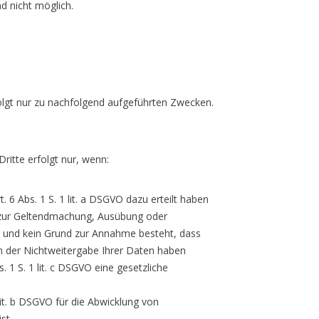
d nicht möglich.
folgt nur zu nachfolgend aufgeführten Zwecken.
ritte erfolgt nur, wenn:
. 6 Abs. 1 S. 1 lit. a DSGVO dazu erteilt haben
VO zur Geltendmachung, Ausübung oder
st und kein Grund zur Annahme besteht, dass
n der Nichtweitergabe Ihrer Daten haben
s. 1 S. 1 lit. c DSGVO eine gesetzliche
 lit. b DSGVO für die Abwicklung von
st.