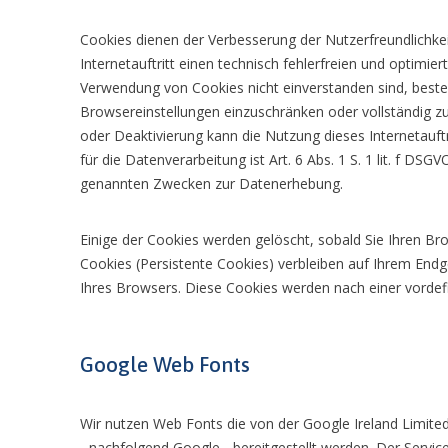
Cookies dienen der Verbesserung der Nutzerfreundlichkei
Internetauftritt einen technisch fehlerfreien und optimie
Verwendung von Cookies nicht einverstanden sind, beste
Browsereinstellungen einzuschränken oder vollständig zu 
oder Deaktivierung kann die Nutzung dieses Internetauftr
für die Datenverarbeitung ist Art. 6 Abs. 1 S. 1 lit. f DS
genannten Zwecken zur Datenerhebung.
Einige der Cookies werden gelöscht, sobald Sie Ihren Br
Cookies (Persistente Cookies) verbleiben auf Ihrem End
Ihres Browsers. Diese Cookies werden nach einer vordef
Google Web Fonts
Wir nutzen Web Fonts die von der Google Ireland Limited
- nachfolgend Google - bereitgestellt werden. Der Service