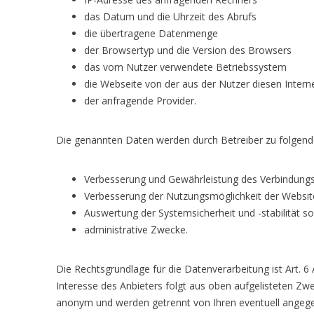
das Datum und die Uhrzeit des Abrufs
die übertragene Datenmenge
der Browsertyp und die Version des Browsers
das vom Nutzer verwendete Betriebssystem
die Webseite von der aus der Nutzer diesen Interne
der anfragende Provider.
Die genannten Daten werden durch Betreiber zu folgend
Verbesserung und Gewährleistung des Verbindung
Verbesserung der Nutzungsmöglichkeit der Websit
Auswertung der Systemsicherheit und -stabilität s
administrative Zwecke.
Die Rechtsgrundlage für die Datenverarbeitung ist Art. 6 A
Interesse des Anbieters folgt aus oben aufgelisteten Z
anonym und werden getrennt von Ihren eventuell ang