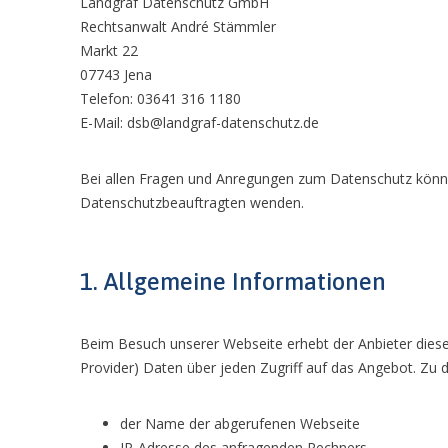
Landgraf Datenschutz GmbH
Rechtsanwalt André Stämmler
Markt 22
07743 Jena
Telefon: 03641 316 1180
E-Mail: dsb@landgraf-datenschutz.de
Bei allen Fragen und Anregungen zum Datenschutz können
Datenschutzbeauftragten wenden.
1. Allgemeine Informationen
Beim Besuch unserer Webseite erhebt der Anbieter dies
Provider) Daten über jeden Zugriff auf das Angebot. Zu 
der Name der abgerufenen Webseite
IP-Adresse des anfragenden Rechners