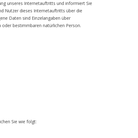
ng unseres Internetauftritts und informiert Sie
 Nutzer dieses Internetauftritts über die
ene Daten sind Einzelangaben über
en oder bestimmbaren natürlichen Person.
hen Sie wie folgt: