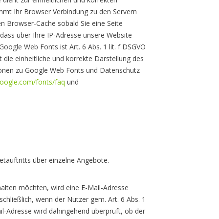
nimmt Ihr Browser Verbindung zu den Servern
en Browser-Cache sobald Sie eine Seite
, dass über Ihre IP-Adresse unsere Website
oogle Web Fonts ist Art. 6 Abs. 1 lit. f DSGVO
t die einheitliche und korrekte Darstellung des
ationen zu Google Web Fonts und Datenschutz
google.com/fonts/faq
und
etauftritts über einzelne Angebote.
rhalten möchten, wird eine E-Mail-Adresse
chließlich, wenn der Nutzer gem. Art. 6 Abs. 1
Mail-Adresse wird dahingehend überprüft, ob der