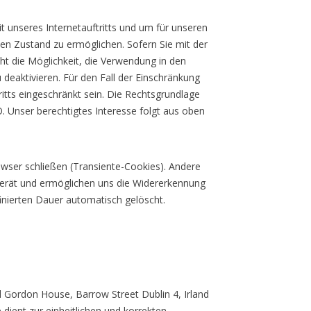
t unseres Internetauftritts und um für unseren
rten Zustand zu ermöglichen. Sofern Sie mit der
ht die Möglichkeit, die Verwendung in den
deaktivieren. Für den Fall der Einschränkung
itts eingeschränkt sein. Die Rechtsgrundlage
GVO. Unser berechtigtes Interesse folgt aus oben
owser schließen (Transiente-Cookies). Andere
gerät und ermöglichen uns die Widererkennung
inierten Dauer automatisch gelöscht.
 Gordon House, Barrow Street Dublin 4, Irland
 dient zur einheitlichen und korrekten