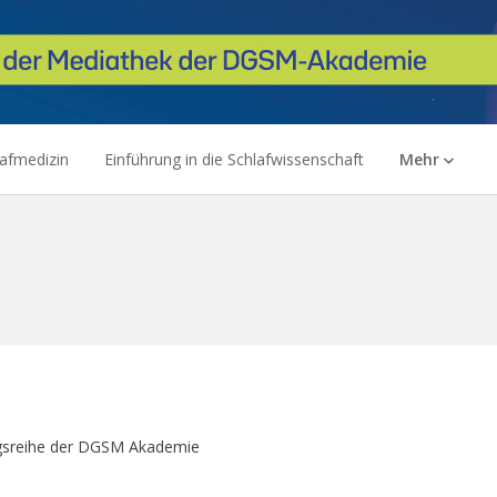
lafmedizin
Einführung in die Schlafwissenschaft
Mehr
agsreihe der DGSM Akademie