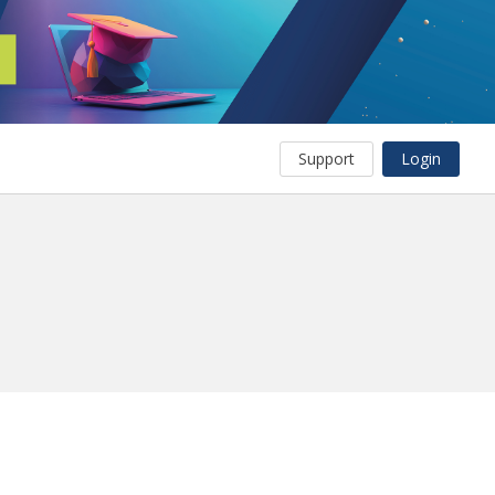
Support
Login