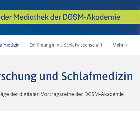
lafmedizin
Einführung in die Schlafwissenschaft
Mehr
orschung und Schlafmedizin
träge der digitalen Vortragsreihe der DGSM-Akademie.